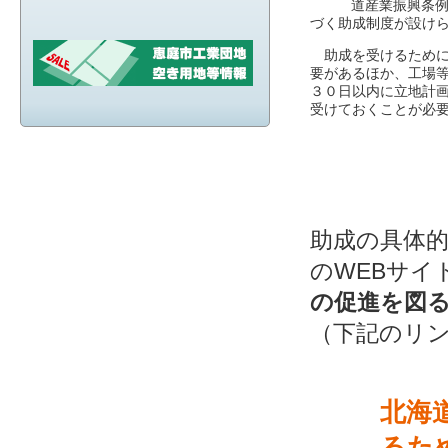
道産業振興条例
づく助成制度が設け
助成を受けるために
要があるほか、工場
３０日以内に立地計
受けておくことが必
助成の具体
のWEBサイ
の促進を図
（下記のリ
北海
るた