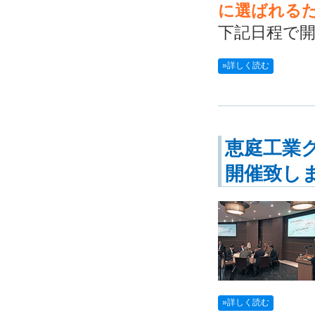
に選ばれる
下記日程で
»詳しく読む
恵庭工業
開催致し
»詳しく読む