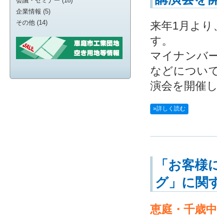
会議・セミナー (18)
企業情報 (5)
その他 (14)
来年1月より
す。
マイナンバ
などについ
演会を開催
»詳しく読む
「お客様
グ」に関
恵庭・千歳