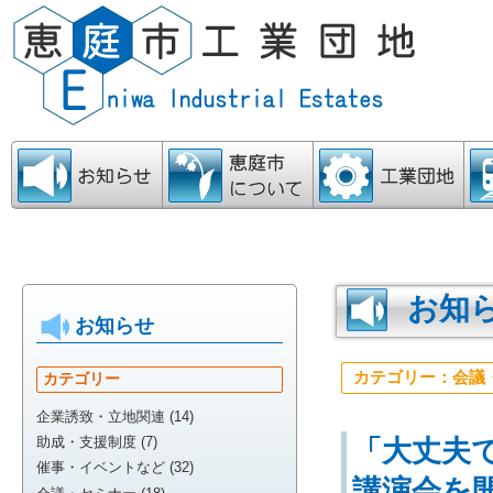
お知らせ
恵庭市について
工業団地
ア
お知
お知らせ
カテゴリー：会議
カテゴリー
企業誘致・立地関連 (14)
「大丈夫
助成・支援制度 (7)
催事・イベントなど (32)
講演会を