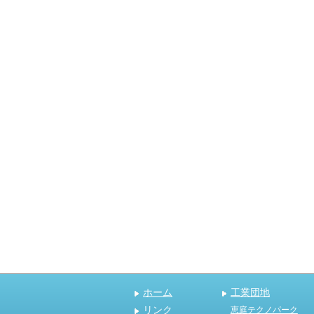
ホーム
工業団地
リンク
恵庭テクノパーク