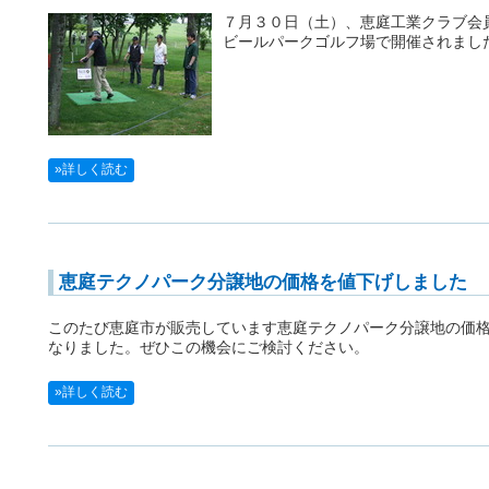
７月３０日（土）、恵庭工業クラブ会
ビールパークゴルフ場で開催されまし
»詳しく読む
恵庭テクノパーク分譲地の価格を値下げしました
このたび恵庭市が販売しています恵庭テクノパーク分譲地の価
なりました。ぜひこの機会にご検討ください。
»詳しく読む