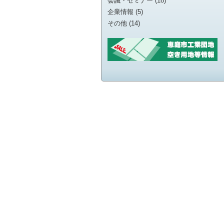
会議・セミナー (18)
企業情報 (5)
その他 (14)