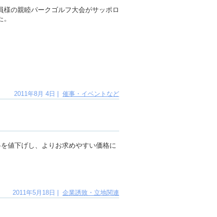
員様の親睦パークゴルフ大会がサッポロ
た。
2011年8月 4日 |
催事・イベントなど
格を値下げし、よりお求めやすい価格に
2011年5月18日 |
企業誘致・立地関連