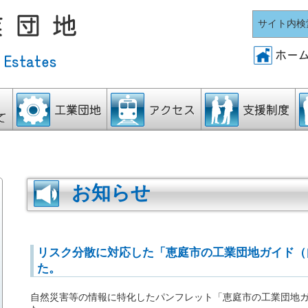
サイト内検
工業団地
アクセス
支援制度
人
お知らせ
リスク分散に対応した「恵庭市の工業団地ガイド（
た。
自然災害等の情報に特化したパンフレット「恵庭市の工業団地