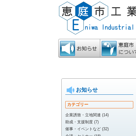
お知らせ
恵庭市について
お知らせ
カテゴリー
企業誘致・立地関連 (14)
助成・支援制度 (7)
催事・イベントなど (32)