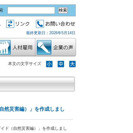
索
最終更新日：2026年5月14日
本文の文字サイズ
材雇用
企業の声
自然災害編）」を作成しまし
ガイド（自然災害編）」を作成しまし